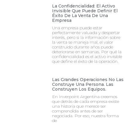
La Confidencialidad: El Activo
Invisible Que Puede Definir El
Éxito De La Venta De Una
Empresa
Una empresa puede estar
perfectamente valuada y despertar
interés, pero si la información sobre
la venta se maneja mal, el valor
construido durante años puede
deteriorarse en semanas. Por qué la
confidencialidad es el activo invisible
que define el éxito de la operación.
Las Grandes Operaciones No Las
Construye Una Persona. Las
Construyen Los Equipos.
En Inverpoint Argentina creemos
que detrás de cada empresa existe
una historia que merece ser
comprendida antes de ser
negociada. Por eso, nuestra forma
de