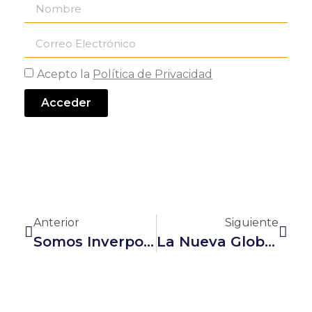
Acepto la
Política de Privacidad
Acceder
Anterior
Siguiente
Somos Inverpoint Argentina
La Nueva Globalización: Los Competidores De Antes Son Los Colaboradores De Ahora